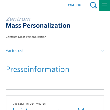
ENGLISH
Zentrum Mass Personalization
Wo bin ich?
Startseite
Presseinformation
Aktuelles
Presseinformationen und Nachrichten
Das LZMP in den Medien