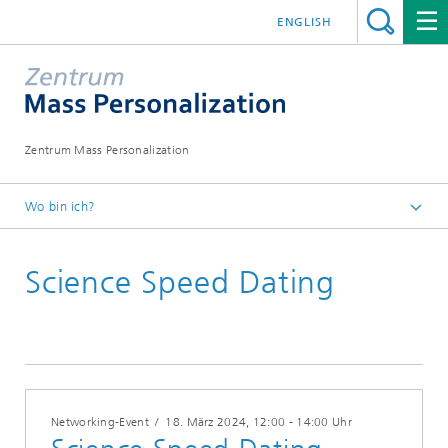
ENGLISH
Zentrum Mass Personalization
Wo bin ich?
Startseite
Science Speed Dating
Aktuelles
Veranstaltungen
Networking-Event
/
18. März 2024
, 12:00 - 14:00 Uhr