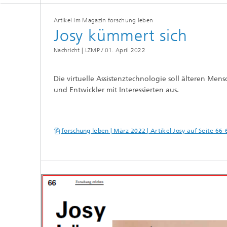
Artikel im Magazin forschung leben
Personalisierte therapeutische
Josy kümmert sich
Produkte
Nachricht | LZMP /
01. April 2022
Die virtuelle Assistenztechnologie soll älteren Men
und Entwickler mit Interessierten aus.
forschung leben | März 2022 | Artikel Josy auf Seite 66