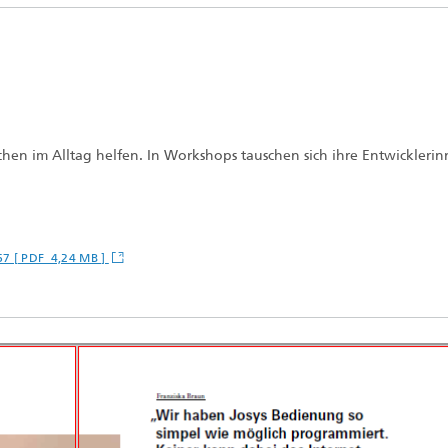
schen im Alltag helfen. In Workshops tauschen sich ihre Entwickleri
-67 [ PDF 4,24 MB ]