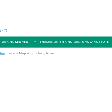
er
 SIE UNS KENNEN
THEMENLINIEN UND LEISTUNGSANGEBOTE
hten
Josy im Magazin forschung leben