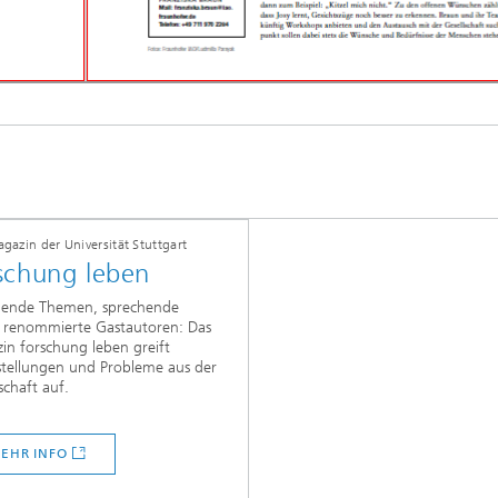
gazin der Universität Stuttgart
schung leben
ende Themen, sprechende
r, renommierte Gastautoren: Das
in forschung leben greift
stellungen und Probleme aus der
schaft auf.
EHR INFO